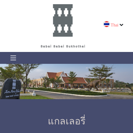
Thai
แกลเลอรี่