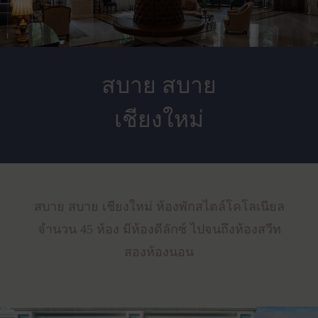
สบาย สบาย
เชียงใหม่
สบาย สบาย เชียงใหม่ ห้องพักสไตล์โคโลเนียล
จำนวน 45 ห้อง มีห้องดีลักซ์ ไปจนถึงห้องสวีท
สองห้องนอน