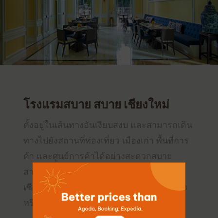
โรงแรมสบาย สบาย เชียงใหม่
ตั้งอยู่ในเส้นทางอันเงียบสงบ และสามารถเดิน
ทางไปยังสถานที่ท่องเที่ยว เมืองเก่า พื้นที่การ
ค้า และศูนย์การค้าได้อย่างสะดวกสบาย
สามารถเดินทางไปยังสนามบินนานาชาติ
เชียงใหม่และสถานีขนส่งด้วยรถแท็กซี่สีแดง
หรือแท็กซี่ที่ให้บริการตลอด 24 ชั่วโมง