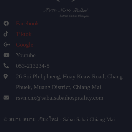
Facebook
Tiktok
Google
Youtube
053-213234-5
26 Soi Plubplueng, Huay Keaw Road, Chang
Phuek, Muang District, Chiang Mai
rsvn.cnx@sabaisabaihospitality.com
© สบาย สบาย เชียงใหม่ - Sabai Sabai Chiang Mai